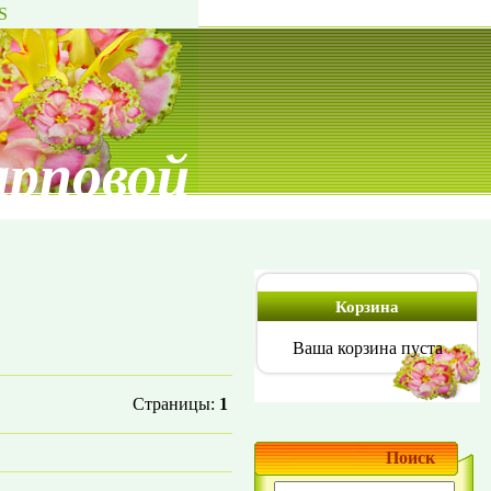
S
арповой
Корзина
Ваша корзина пуста
Страницы
:
1
Поиск