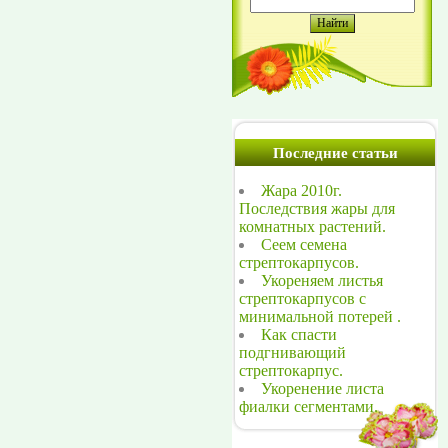
Последние статьи
Жара 2010г.
Последствия жары для
комнатных растений.
Сеем семена
стрептокарпусов.
Укореняем листья
стрептокарпусов с
минимальной потерей .
Как спасти
подгнивающий
стрептокарпус.
Укоренение листа
фиалки сегментами.