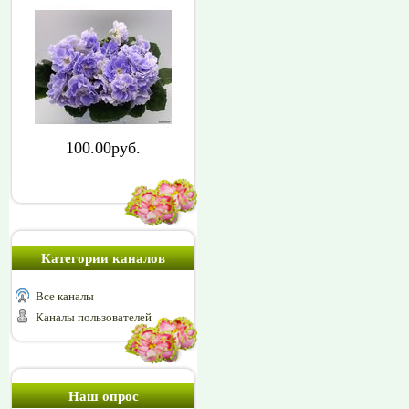
100.00руб.
Категории каналов
Все каналы
Каналы пользователей
Наш опрос