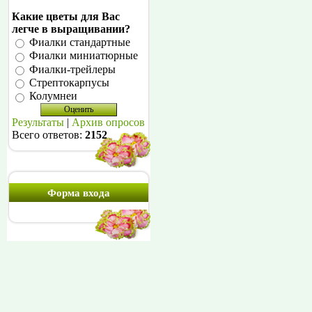
Какие цветы для Вас
легче в выращивании?
Фиалки стандартные
Фиалки миниатюрные
Фиалки-трейлеры
Стрептокарпусы
Колумнеи
Результаты
|
Архив опросов
Всего ответов:
2152
Форма входа