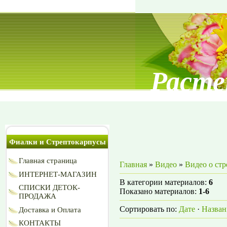
Расте
Фиалки и Стрептокарпусы
Главная страница
Главная
»
Видео
»
Видео о ст
ИНТЕРНЕТ-МАГАЗИН
В категории материалов
:
6
СПИСКИ ДЕТОК-
Показано материалов
:
1-6
ПРОДАЖА
Сортировать по
:
Дате
·
Назва
Доставка и Оплата
КОНТАКТЫ