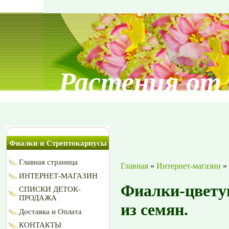
Растения от
Фиалки и Стрептокарпусы
Главная страница
Главная
»
Интернет-магазин
»
ИНТЕРНЕТ-МАГАЗИН
Фиалки-цвету
СПИСКИ ДЕТОК-
ПРОДАЖА
из семян.
Доставка и Оплата
КОНТАКТЫ