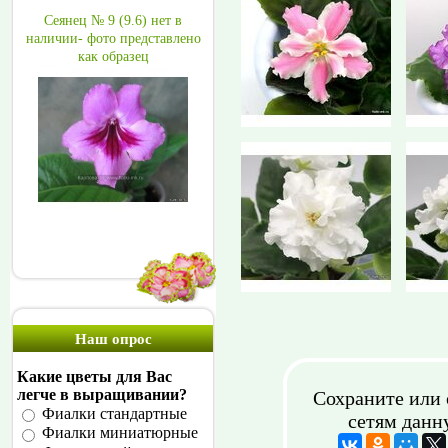
Сеянец № 9 (9.6) нет в
наличии- фото представлено
как образец
Наш опрос
Какие цветы для Вас
легче в выращивании?
Сохраните или 
Фиалки стандартные
сетям данн
Фиалки миниатюрные