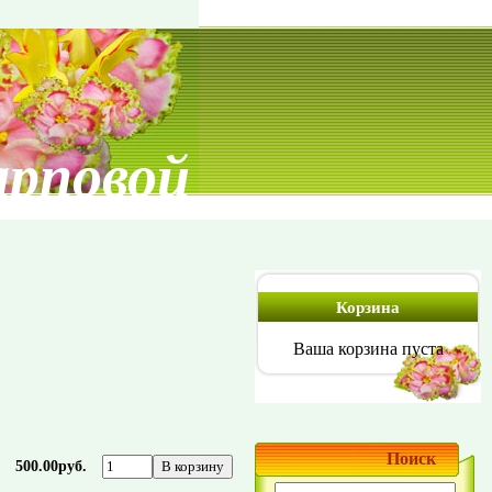
арповой
Корзина
Ваша корзина пуста
Поиск
500.00руб.