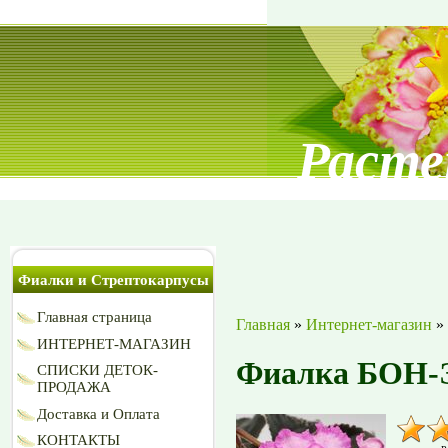
Расте
Фиалки и Стрептокарпусы
Главная страница
Главная
»
Интернет-магазин
»
ИНТЕРНЕТ-МАГАЗИН
Фиалка БОН-Э
СПИСКИ ДЕТОК-
ПРОДАЖА
Доставка и Оплата
КОНТАКТЫ