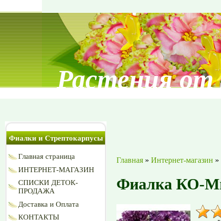
Растения от
Фиалки и Стрептокарпусы
Главная страница
Главная
»
Интернет-магазин
»
ИНТЕРНЕТ-МАГАЗИН
Фиалка КО-Ми
СПИСКИ ДЕТОК-
ПРОДАЖА
Доставка и Оплата
КОНТАКТЫ