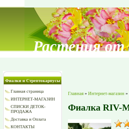
Растения от
Фиалки и Стрептокарпусы
Главная страница
Главная
»
Интернет-магазин
»
ИНТЕРНЕТ-МАГАЗИН
Фиалка RIV-
СПИСКИ ДЕТОК-
ПРОДАЖА
Доставка и Оплата
КОНТАКТЫ