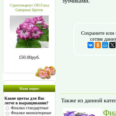
зубчиками.
Стрептокарпус OD-Глаза
Северных Цветов
Сохраните или 
сетям данн
150.00руб.
Наш опрос
Какие цветы для Вас
Также из данной кате
легче в выращивании?
Фиалки стандартные
Фиа
Фиалки миниатюрные