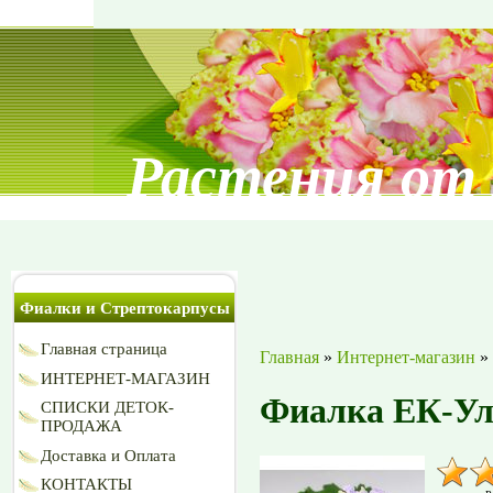
Растения от
Фиалки и Стрептокарпусы
Главная страница
Главная
»
Интернет-магазин
»
ИНТЕРНЕТ-МАГАЗИН
Фиалка ЕК-У
СПИСКИ ДЕТОК-
ПРОДАЖА
Доставка и Оплата
КОНТАКТЫ