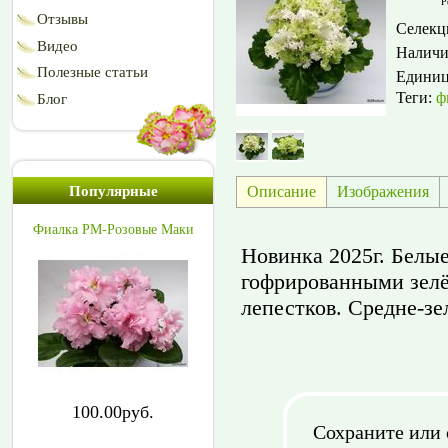
Р
Отзывы
Селекц
Видео
Наличи
Полезные статьи
Едини
Теги:
ф
Блог
Описание
Изображения
Популярные
Фиалка РМ-Розовые Маки
Новинка 2025г. Белы
гофрированными зел
лепестков. Средне-зе
100.00руб.
Сохраните или 