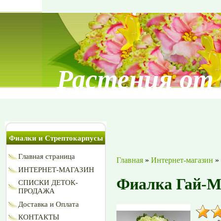
Растения от
Фиалки и Стрептокарпусы
Главная страница
Главная
»
Интернет-магазин
»
ИНТЕРНЕТ-МАГАЗИН
Фиалка Гай-М
СПИСКИ ДЕТОК-
ПРОДАЖА
Доставка и Оплата
КОНТАКТЫ