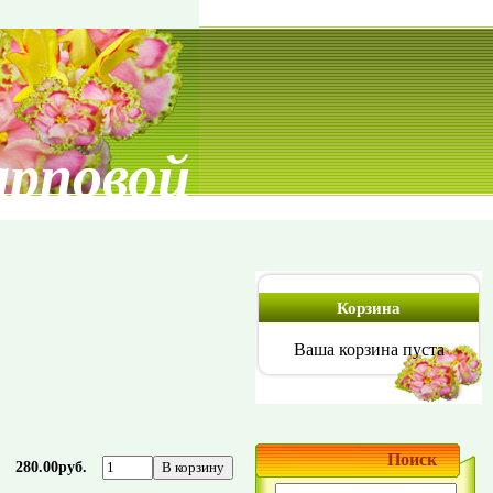
арповой
Корзина
Ваша корзина пуста
Поиск
280.00руб.