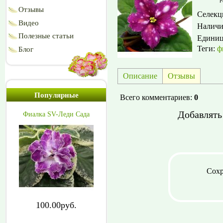
Р
Отзывы
Селекц
Видео
Наличи
Полезные статьи
Едини
Теги:
ф
Блог
Описание
Отзывы
Популярные
Всего комментариев
:
0
Добавлять
Фиалка SV-Леди Сада
Сохр
100.00руб.