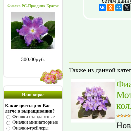
сетям данн
Фиалка РС-Праздник Красок
300.00руб.
Также из данной кате
Фи
Мот
Наш опрос
кол
Какие цветы для Вас
легче в выращивании?
Фиалки стандартные
Фиалки миниатюрные
Нов
Фиалки-трейлеры