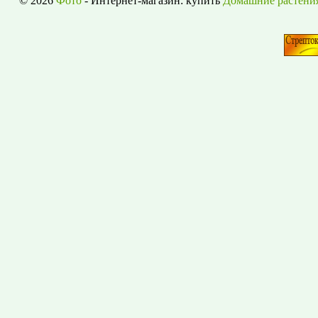
© 2026
Фото
- Интернет-магазин: купить
Домашние растени