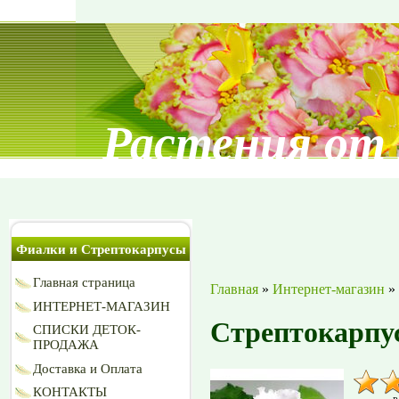
Растения от
Фиалки и Стрептокарпусы
Главная страница
Главная
»
Интернет-магазин
»
ИНТЕРНЕТ-МАГАЗИН
Стрептокарпус
СПИСКИ ДЕТОК-
ПРОДАЖА
Доставка и Оплата
КОНТАКТЫ