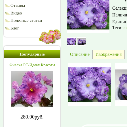
Р
Отзывы
Селекц
Видео
Наличи
Полезные статьи
Едини
Теги:
ф
Блог
Описание
Изображения
Популярные
Фиалка РС-Идеал Красоты
280.00руб.