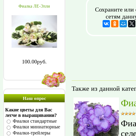
Фиалка ЛЕ-Элли
Сохраните или 
сетям данн
100.00руб.
Также из данной кате
Наш опрос
Фиа
Какие цветы для Вас
легче в выращивании?
Фиа
Фиалки стандартные
Фиалки миниатюрные
сел
Фиалки-трейлеры