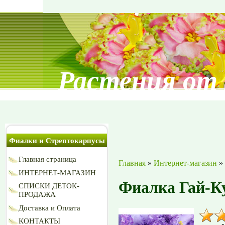
Растения от
Фиалки и Стрептокарпусы
Главная страница
Главная
»
Интернет-магазин
»
ИНТЕРНЕТ-МАГАЗИН
Фиалка Гай-К
СПИСКИ ДЕТОК-
ПРОДАЖА
Доставка и Оплата
КОНТАКТЫ