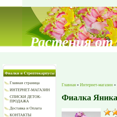
Растения от
Фиалки и Стрептокарпусы
Главная страница
Главная
»
Интернет-магазин
»
ИНТЕРНЕТ-МАГАЗИН
Фиалка Яник
СПИСКИ ДЕТОК-
ПРОДАЖА
Доставка и Оплата
КОНТАКТЫ