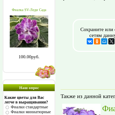
Фиалка SV-Леди Сада
Сохраните или 
сетям данн
100.00руб.
Наш опрос
Также из данной кате
Какие цветы для Вас
легче в выращивании?
Фиа
Фиалки стандартные
Фиалки миниатюрные