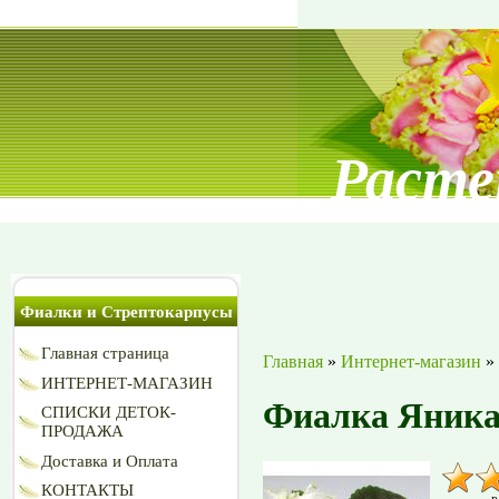
Расте
Фиалки и Стрептокарпусы
Главная страница
Главная
»
Интернет-магазин
»
ИНТЕРНЕТ-МАГАЗИН
Фиалка Яника
СПИСКИ ДЕТОК-
ПРОДАЖА
Доставка и Оплата
КОНТАКТЫ