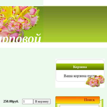
арповой
Корзина
Ваша корзина пуста
Поиск
250.00руб.