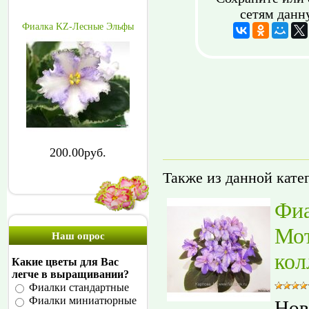
сетям данн
Фиалка KZ-Лесные Эльфы
200.00руб.
Также из данной кате
Фи
Мот
Наш опрос
кол
Какие цветы для Вас
легче в выращивании?
Фиалки стандартные
Фиалки миниатюрные
Нов