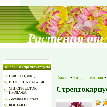
Растения от
Фиалки и Стрептокарпусы
Главная страница
Главная
»
Интернет-магазин
»
ИНТЕРНЕТ-МАГАЗИН
Стрептокарпу
СПИСКИ ДЕТОК-
ПРОДАЖА
Доставка и Оплата
КОНТАКТЫ