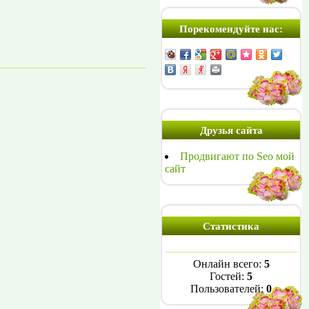
Порекомендуйте нас:
Друзья сайта
Продвигают по Seo мой
сайт
Статистика
Онлайн всего:
5
Гостей:
5
Пользователей:
0