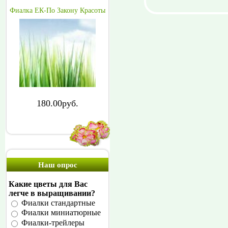
Фиалка ЕК-По Закону Красоты
180.00руб.
Наш опрос
Какие цветы для Вас
легче в выращивании?
Фиалки стандартные
Фиалки миниатюрные
Фиалки-трейлеры