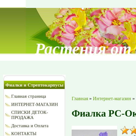
Растения от
Фиалки и Стрептокарпусы
Главная страница
Главная
»
Интернет-магазин
»
ИНТЕРНЕТ-МАГАЗИН
Фиалка РС-Ок
СПИСКИ ДЕТОК-
ПРОДАЖА
Доставка и Оплата
КОНТАКТЫ