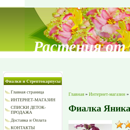
Растения от
Фиалки и Стрептокарпусы
Главная страница
Главная
»
Интернет-магазин
»
ИНТЕРНЕТ-МАГАЗИН
Фиалка Яника
СПИСКИ ДЕТОК-
ПРОДАЖА
Доставка и Оплата
КОНТАКТЫ