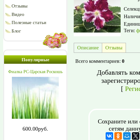
Р
Отзывы
Селекц
Видео
Наличи
Полезные статьи
Едини
Теги:
ф
Блог
Описание
Отзывы
Популярные
Всего комментариев
:
0
Добавлять ком
Фиалка РС-Царская Роскошь
зарегистрир
[
Реги
Сохраните или 
сетям данн
600.00руб.