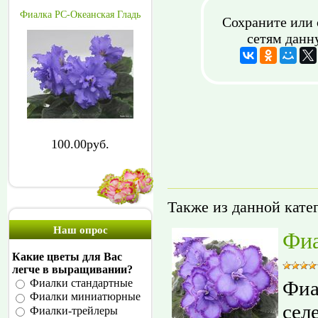
Фиалка РС-Океанская Гладь
Сохраните или 
сетям данн
100.00руб.
Также из данной кате
Наш опрос
Фиа
Какие цветы для Вас
легче в выращивании?
Фиа
Фиалки стандартные
Фиалки миниатюрные
сел
Фиалки-трейлеры