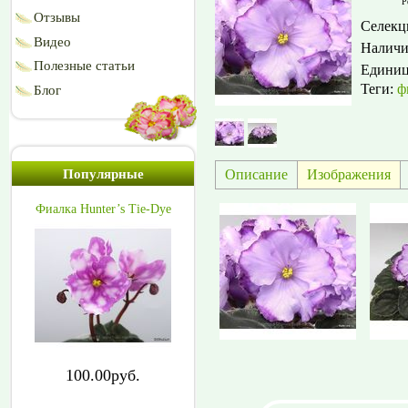
Р
Отзывы
Селекц
Видео
Наличи
Полезные статьи
Едини
Теги:
ф
Блог
Описание
Изображения
Популярные
Фиалка Hunter’s Tie-Dye
100.00руб.