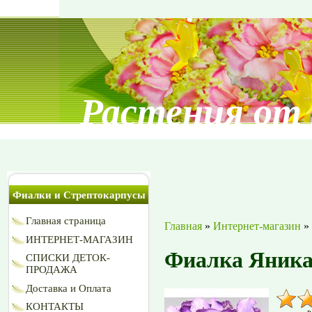
Растения от
Фиалки и Стрептокарпусы
Главная страница
Главная
»
Интернет-магазин
»
ИНТЕРНЕТ-МАГАЗИН
Фиалка Яника
СПИСКИ ДЕТОК-
ПРОДАЖА
Доставка и Оплата
КОНТАКТЫ