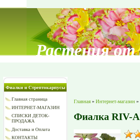
Растения от
Фиалки и Стрептокарпусы
Главная страница
Главная
»
Интернет-магазин
»
ИНТЕРНЕТ-МАГАЗИН
Фиалка RIV-А
СПИСКИ ДЕТОК-
ПРОДАЖА
Доставка и Оплата
КОНТАКТЫ