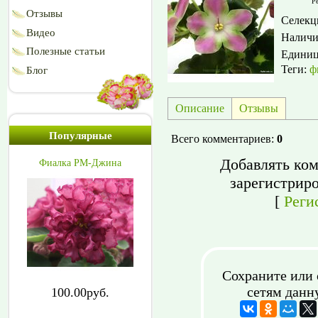
Ре
Отзывы
Селекц
Видео
Наличи
Полезные статьи
Едини
Теги:
ф
Блог
Описание
Отзывы
Популярные
Всего комментариев
:
0
Добавлять ком
Фиалка РМ-Джина
зарегистрир
[
Реги
Сохраните или 
сетям данн
100.00руб.