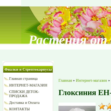
Растения от
Фиалки и Стрептокарпусы
Главная страница
Главная
»
Интернет-магазин
»
ИНТЕРНЕТ-МАГАЗИН
Глоксиния ЕН
СПИСКИ ДЕТОК-
ПРОДАЖА
Доставка и Оплата
КОНТАКТЫ