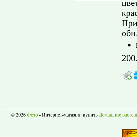
цве
кра
При
оби
200
© 2026
Фото
- Интернет-магазин: купить
Домашние растен