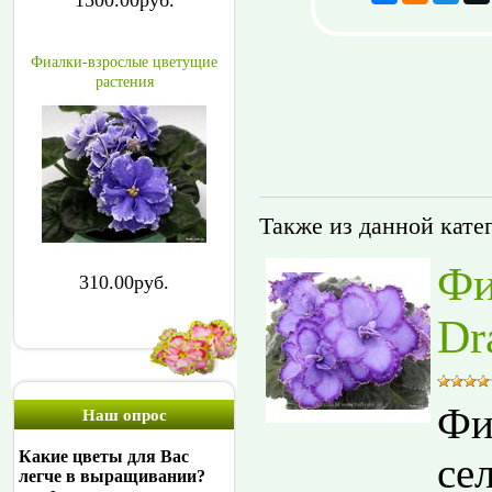
1500.00руб.
Фиалки-взрослые цветущие
растения
Также из данной кате
Фи
310.00руб.
Dr
Фи
Наш опрос
Какие цветы для Вас
се
легче в выращивании?