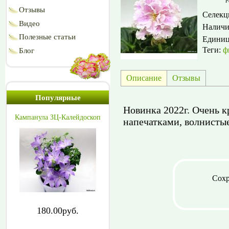
Р
Отзывы
Селекц
Видео
Наличи
Полезные статьи
Едини
Теги:
ф
Блог
Описание
Отзывы
Популярные
Новинка 2022г. Очень к
Кампанула ЗЦ-Калейдоскоп
напечатками, волнистые 
Сохр
180.00руб.