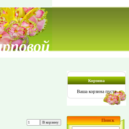
арповой
Корзина
Ваша корзина пуста
Поиск