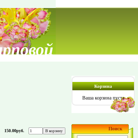
арповой
Корзина
Ваша корзина пуста
Поиск
150.00руб.