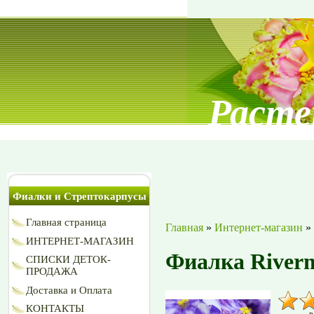
Расте
Фиалки и Стрептокарпусы
Главная страница
Главная
»
Интернет-магазин
»
ИНТЕРНЕТ-МАГАЗИН
Фиалка Riverm
СПИСКИ ДЕТОК-
ПРОДАЖА
Доставка и Оплата
КОНТАКТЫ