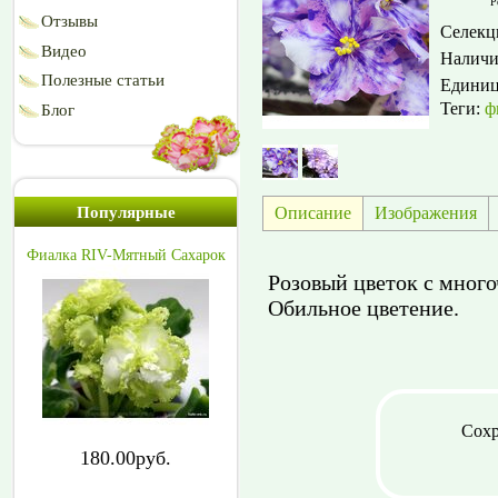
Р
Отзывы
Селекц
Видео
Наличи
Полезные статьи
Едини
Теги:
ф
Блог
Описание
Изображения
Популярные
Фиалка RIV-Мятный Сахарок
Розовый цветок с мног
Обильное цветение.
Сохр
180.00руб.