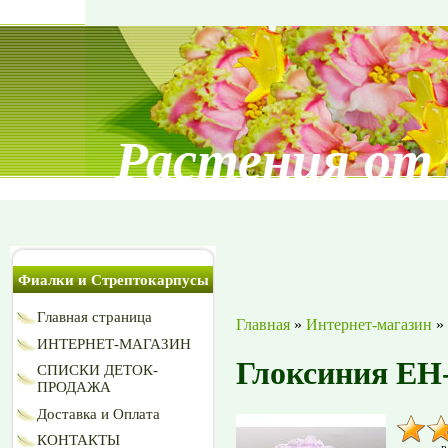
Растения от
Фиалки и Стрептокарпусы
Главная страница
Главная
»
Интернет-магазин
»
ИНТЕРНЕТ-МАГАЗИН
Глоксиния ЕН
СПИСКИ ДЕТОК-
ПРОДАЖА
Доставка и Оплата
КОНТАКТЫ