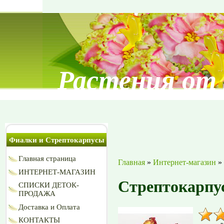
Растения от
Фиалки и Стрептокарпусы
Главная страница
Главная
»
Интернет-магазин
»
ИНТЕРНЕТ-МАГАЗИН
Стрептокарпу
СПИСКИ ДЕТОК-
ПРОДАЖА
Доставка и Оплата
КОНТАКТЫ