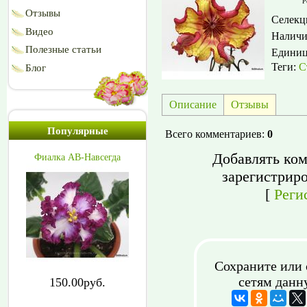
Р
Отзывы
Селекц
Видео
Наличи
Полезные статьи
Едини
Теги:
С
Блог
Описание
Отзывы
Популярные
Всего комментариев
:
0
Добавлять ком
Фиалка АВ-Навсегда
зарегистрир
[
Реги
Сохраните или 
сетям данн
150.00руб.