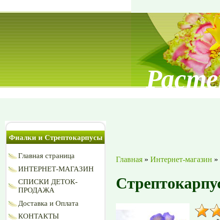
Расте
Фиалки и Стрептокарпусы
Главная страница
Главная
»
Интернет-магазин
»
ИНТЕРНЕТ-МАГАЗИН
Стрептокарпу
СПИСКИ ДЕТОК-
ПРОДАЖА
Доставка и Оплата
КОНТАКТЫ