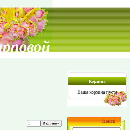
арповой
Корзина
Ваша корзина пуста
Поиск