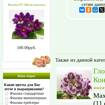
сетям данн
Фиалка РС-Метагалактика
100.00руб.
Также из данной кате
Гло
Наш опрос
Кон
Какие цветы для Вас
легче в выращивании?
Фиалки стандартные
Мах
Фиалки миниатюрные
(11
Фиалки-трейлеры