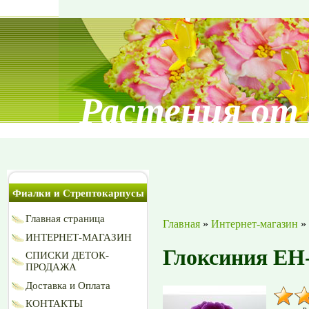
Растения от
Фиалки и Стрептокарпусы
Главная страница
Главная
»
Интернет-магазин
»
ИНТЕРНЕТ-МАГАЗИН
Глоксиния ЕН
СПИСКИ ДЕТОК-
ПРОДАЖА
Доставка и Оплата
КОНТАКТЫ