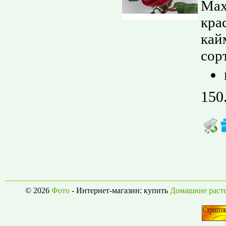
Мах
кра
кай
сорт
150
© 2026
Фото
- Интернет-магазин: купить
Домашние раст