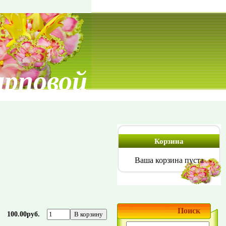
арповой
Корзина
Ваша корзина пуста
Поиск
100.00руб.