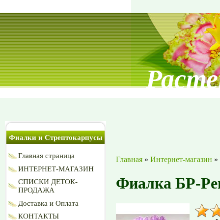
Расте
Фиалки и Стрептокарпусы
Главная страница
Главная
»
Интернет-магазин
»
ИНТЕРНЕТ-МАГАЗИН
Фиалка БР-Ре
СПИСКИ ДЕТОК-
ПРОДАЖА
Доставка и Оплата
КОНТАКТЫ