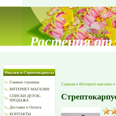
Растения от
Фиалки и Стрептокарпусы
Главная страница
Главная
»
Интернет-магазин
»
ИНТЕРНЕТ-МАГАЗИН
Стрептокарпу
СПИСКИ ДЕТОК-
ПРОДАЖА
Доставка и Оплата
КОНТАКТЫ