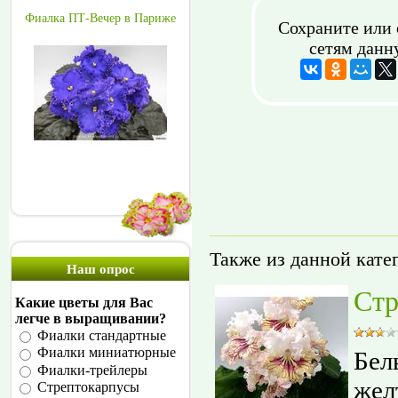
Фиалка ПТ-Вечер в Париже
Сохраните или 
сетям данн
Также из данной кате
Наш опрос
Стр
Какие цветы для Вас
легче в выращивании?
Фиалки стандартные
Фиалки миниатюрные
Бел
Фиалки-трейлеры
жел
Стрептокарпусы