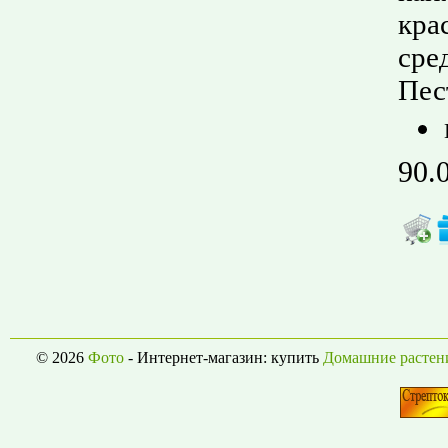
кра
сре
Пес
90.
© 2026
Фото
- Интернет-магазин: купить
Домашние растен