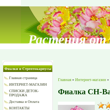
Растения от
Фиалки и Стрептокарпусы
Главная страница
Главная
»
Интернет-магазин
»
ИНТЕРНЕТ-МАГАЗИН
Фиалка СН-Ва
СПИСКИ ДЕТОК-
ПРОДАЖА
Доставка и Оплата
КОНТАКТЫ