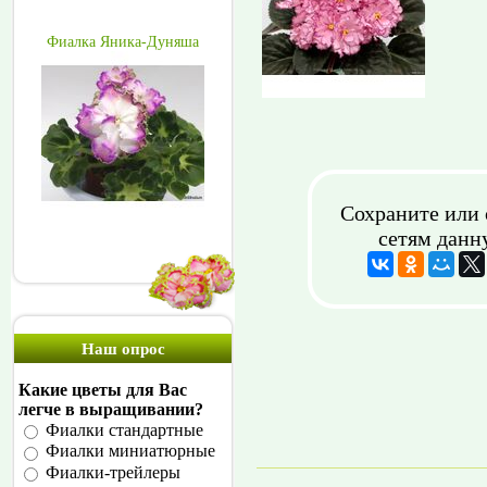
Фиалка Яника-Дуняша
Сохраните или 
сетям данн
Наш опрос
Какие цветы для Вас
легче в выращивании?
Фиалки стандартные
Фиалки миниатюрные
Фиалки-трейлеры