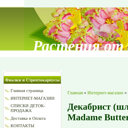
Растения от
Фиалки и Стрептокарпусы
Главная страница
Главная
»
Интернет-магазин
»
ИНТЕРНЕТ-МАГАЗИН
Декабрист (ш
СПИСКИ ДЕТОК-
ПРОДАЖА
Madame Butter
Доставка и Оплата
КОНТАКТЫ