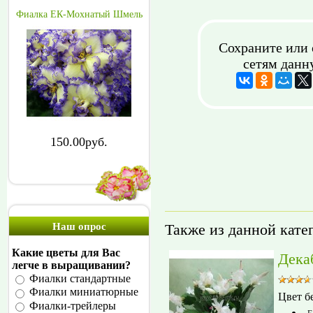
Фиалка ЕК-Мохнатый Шмель
Сохраните или 
сетям данн
150.00руб.
Также из данной кате
Наш опрос
Какие цветы для Вас
Дека
легче в выращивании?
Фиалки стандартные
Фиалки миниатюрные
Цвет б
Фиалки-трейлеры