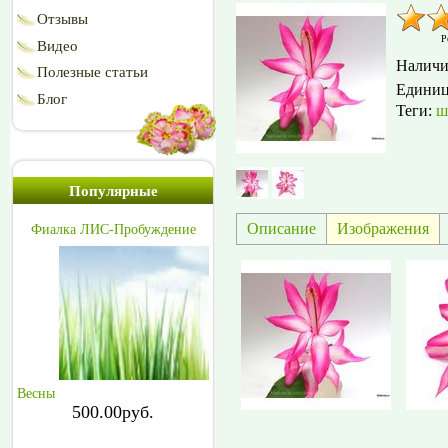
Отзывы
Р
Видео
Наличи
Полезные статьи
Едини
Блог
Теги:
ш
Популярные
Описание
Изображения
Фиалка ЛИС-Пробуждение
Весны
500.00руб.