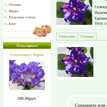
Р
Отзывы
Селекц
Видео
Наличи
Полезные статьи
Едини
Теги:
ф
Блог
Описание
Отзывы
Популярные
Стрептокарпус Dagmar
180.00руб.
Сохраните или 