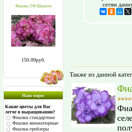
сетям данн
Фиалка ТФ-Шапито
150.00руб.
Также из данной кате
Фиа
Наш опрос
Фиа
Какие цветы для Вас
легче в выращивании?
сел
Фиалки стандартные
Фиалки миниатюрные
пол
Фиалки-трейлеры