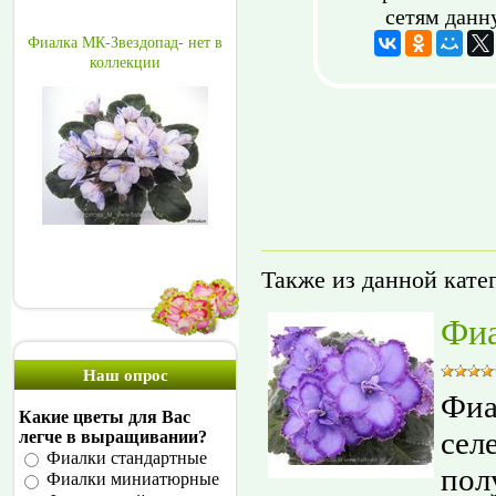
сетям данн
Фиалка МК-Звездопад- нет в
коллекции
Также из данной кате
Фиа
Наш опрос
Фиа
Какие цветы для Вас
сел
легче в выращивании?
Фиалки стандартные
пол
Фиалки миниатюрные