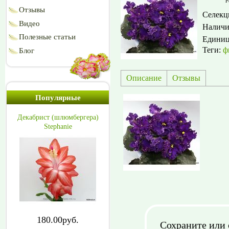
Р
Отзывы
Селекц
Видео
Наличи
Полезные статьи
Едини
Теги:
ф
Блог
Описание
Отзывы
Популярные
Декабрист (шлюмбергера)
Stephanie
180.00руб.
Сохраните или 