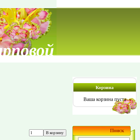
арповой
Корзина
Ваша корзина пуста
Поиск