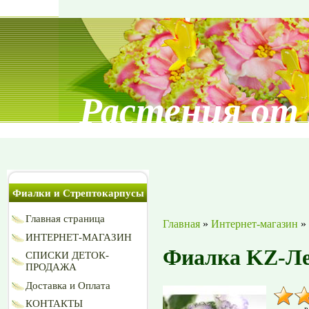
Растения от
Фиалки и Стрептокарпусы
Главная страница
Главная
»
Интернет-магазин
»
ИНТЕРНЕТ-МАГАЗИН
Фиалка KZ-Л
СПИСКИ ДЕТОК-
ПРОДАЖА
Доставка и Оплата
КОНТАКТЫ