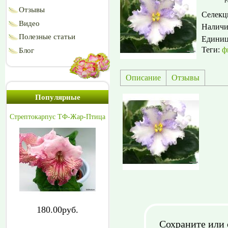
Р
Отзывы
Селекц
Видео
Наличи
Полезные статьи
Едини
Теги:
ф
Блог
Описание
Отзывы
Популярные
Стрептокарпус ТФ-Жар-Птица
180.00руб.
Сохраните или 