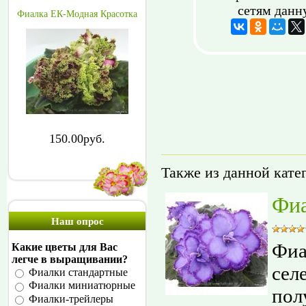
сетям данн
Фиалка ЕК-Модная Красотка
150.00руб.
Также из данной кате
Фиа
Наш опрос
Фиа
Какие цветы для Вас
легче в выращивании?
сел
Фиалки стандартные
Фиалки миниатюрные
пол
Фиалки-трейлеры