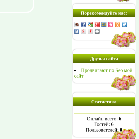
Порекомендуйте нас:
Друзья сайта
Продвигают по Seo мой
сайт
Статистика
Онлайн всего:
6
Гостей:
6
Пользователей:
0