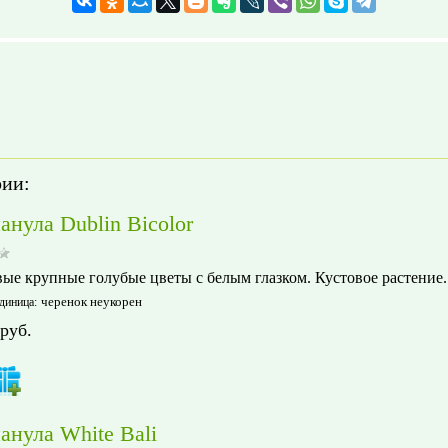
рии:
анула Dublin Bicolor
ые крупные голубые цветы с белым глазком. Кустовое растение.
черенок неукорен
диница
:
руб.
анула White Bali