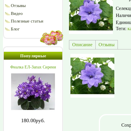
Р
Отзывы
Селекц
Видео
Наличи
Полезные статьи
Едини
Теги:
к
Блог
Описание
Отзывы
Популярные
Фиалка ЕЛ-Запах Сирени
180.00руб.
Сохр