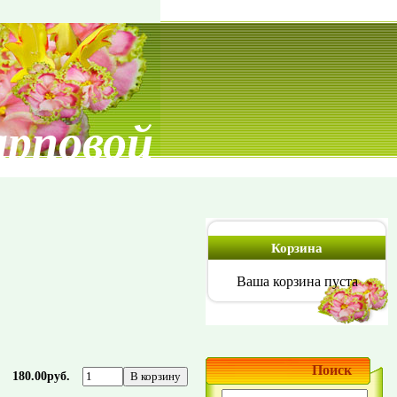
арповой
Корзина
Ваша корзина пуста
Поиск
180.00руб.