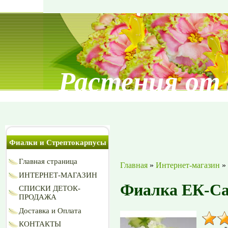
Растения от
Фиалки и Стрептокарпусы
Главная страница
Главная
»
Интернет-магазин
»
ИНТЕРНЕТ-МАГАЗИН
Фиалка ЕК-С
СПИСКИ ДЕТОК-
ПРОДАЖА
Доставка и Оплата
КОНТАКТЫ