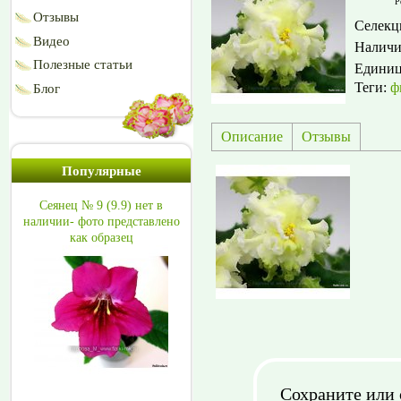
Р
Отзывы
Селекц
Видео
Наличи
Полезные статьи
Едини
Теги:
ф
Блог
Описание
Отзывы
Популярные
Сеянец № 9 (9.9) нет в
наличии- фото представлено
как образец
Сохраните или 