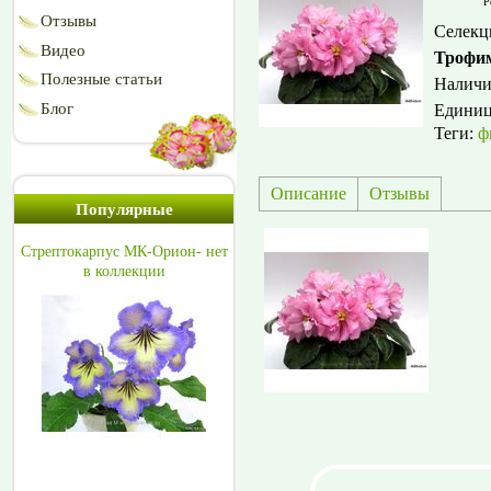
Р
Отзывы
Селекц
Видео
Трофи
Полезные статьи
Наличи
Блог
Едини
Теги:
ф
Описание
Отзывы
Популярные
Стрептокарпус МК-Орион- нет
в коллекции