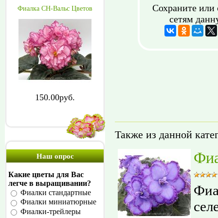
Сохраните или 
Фиалка СН-Вальс Цветов
сетям данн
150.00руб.
Также из данной кате
Фиа
Наш опрос
Какие цветы для Вас
легче в выращивании?
Фиа
Фиалки стандартные
Фиалки миниатюрные
сел
Фиалки-трейлеры