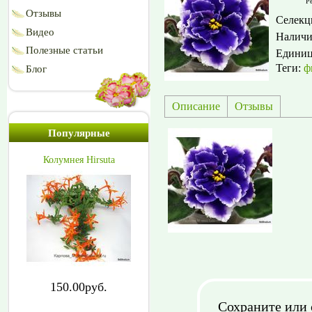
Ре
Отзывы
Селекц
Видео
Наличи
Полезные статьи
Едини
Теги:
ф
Блог
Описание
Отзывы
Популярные
Колумнея Hirsuta
150.00руб.
Сохраните или 