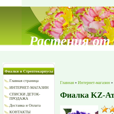
Растения от
Фиалки и Стрептокарпусы
Главная страница
Главная
»
Интернет-магазин
»
ИНТЕРНЕТ-МАГАЗИН
Фиалка KZ-Ат
СПИСКИ ДЕТОК-
ПРОДАЖА
Доставка и Оплата
КОНТАКТЫ